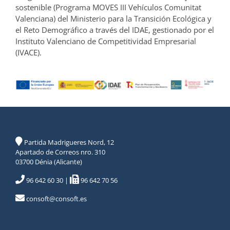
sostenible (Programa MOVES III Vehículos Comunitat
Valenciana) del Ministerio para la Transición Ecológica y
el Reto Demográfico a través del IDAE, gestionado por el
Instituto Valenciano de Competitividad Empresarial
(IVACE).
Partida Madrigueres Nord, 12
Apartado de Correos nro. 310
03700 Dénia (Alicante)
96 642 60 30
|
96 642 70 56
consoft@consoft.es