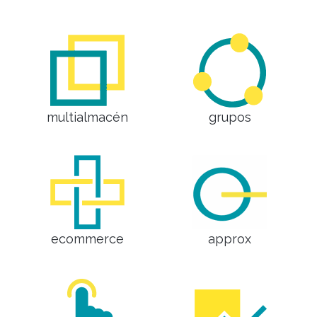
multialmacén
grupos
ecommerce
approx