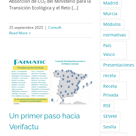
Absorción de CO₂ del Ministerio para la
Madrid
Transición Ecológica y el Reto [...]
Murcia
Módulos
25 septiembre 2025
|
Consoft
Read More
normativas
País
Vasco
Presentaciones
receta
Receta
Privada
RSE
Un primer paso hacia
SEVeM
Verifactu
Sevilla