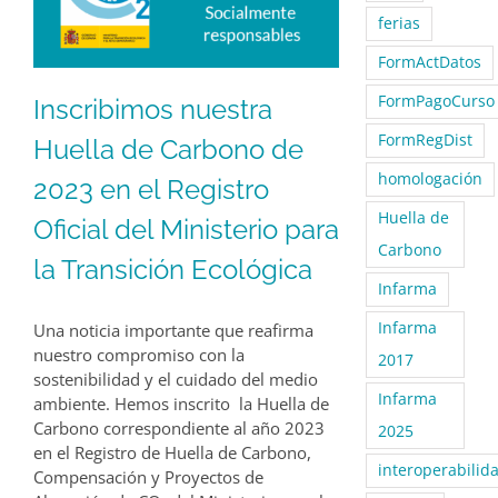
ferias
FormActDatos
FormPagoCurso
Inscribimos nuestra
FormRegDist
Huella de Carbono de
homologación
2023 en el Registro
Huella de
Oficial del Ministerio para
Carbono
la Transición Ecológica
Infarma
Infarma
Una noticia importante que reafirma
nuestro compromiso con la
2017
sostenibilidad y el cuidado del medio
Infarma
ambiente. Hemos inscrito la Huella de
Carbono correspondiente al año 2023
2025
en el Registro de Huella de Carbono,
interoperabilid
Compensación y Proyectos de