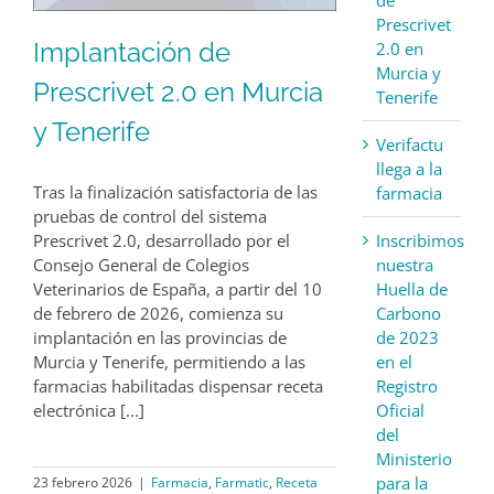
Prescrivet
Implantación de
2.0 en
Murcia y
Prescrivet 2.0 en Murcia
Tenerife
y Tenerife
Verifactu
llega a la
Tras la finalización satisfactoria de las
farmacia
pruebas de control del sistema
Prescrivet 2.0, desarrollado por el
Inscribimos
Consejo General de Colegios
nuestra
Veterinarios de España, a partir del 10
Huella de
de febrero de 2026, comienza su
Carbono
implantación en las provincias de
de 2023
Murcia y Tenerife, permitiendo a las
en el
farmacias habilitadas dispensar receta
Registro
electrónica [...]
Oficial
del
Ministerio
para la
23 febrero 2026
|
Farmacia
,
Farmatic
,
Receta