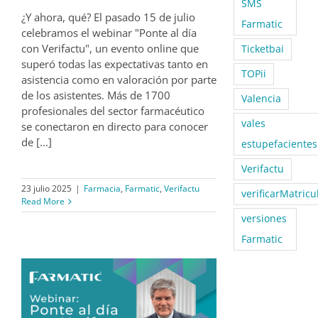
SMS
¿Y ahora, qué? El pasado 15 de julio
Farmatic
celebramos el webinar "Ponte al día
con Verifactu", un evento online que
Ticketbai
superó todas las expectativas tanto en
TOPii
asistencia como en valoración por parte
de los asistentes. Más de 1700
Valencia
profesionales del sector farmacéutico
vales
se conectaron en directo para conocer
de [...]
estupefacientes
Verifactu
23 julio 2025
|
Farmacia
,
Farmatic
,
Verifactu
verificarMatricu
Read More
versiones
Farmatic