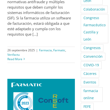
León
normativas antifraude y múltiples
requisitos que deben cumplir los
Colaboración
sistemas informáticos de facturación
(SIF). Si la farmacia utiliza un software
Congreso
de facturación, estará obligada a que
Farmacéutico
esté adaptado y cumpla con los
Castilla y
requisitos que [...]
León
Congresos
26 septiembre 2025
|
Farmacia
,
Farmatic
,
Verifactu
Convención
Read More
COVID-19
Cáceres
Eventos
farmacia
online
FEFE