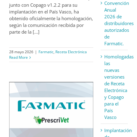
Convención
junto con Copago v1.2.2 para su
Anual
implantación en el País Vasco, ha
2026 de
obtenido oficialmente la homologación,
distribuidores
según la comunicación recibida por
autorizados
parte de la [...]
de
Farmatic.
28 mayo 2026
|
Farmatic
,
Receta Electrónica
Homologadas
Read More
las
nuevas
versiones
de Receta
Electrónica
y Copago
para el
País
Vasco
Implantación
de