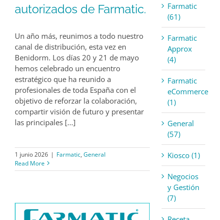
Farmatic
autorizados de Farmatic.
(61)
Un año más, reunimos a todo nuestro
Farmatic
canal de distribución, esta vez en
Approx
Benidorm. Los días 20 y 21 de mayo
(4)
hemos celebrado un encuentro
estratégico que ha reunido a
Farmatic
profesionales de toda España con el
eCommerce
objetivo de reforzar la colaboración,
(1)
compartir visión de futuro y presentar
las principales [...]
General
(57)
Kiosco (1)
1 junio 2026
|
Farmatic
,
General
Read More
Negocios
y Gestión
(7)
Receta