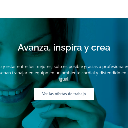
Avanza, inspira y crea
o y estar entre los mejores, sólo es posible gracias a profesionale
sepan trabajar en equipo en un ambiente cordial y distendido en 
igual.
Ver las ofertas de trabajo