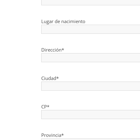
Lugar de nacimiento
Dirección*
Ciudad*
CP*
Provincia*