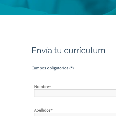
Envía tu currículum
Campos obligatorios (*)
Nombre*
Apellidos*