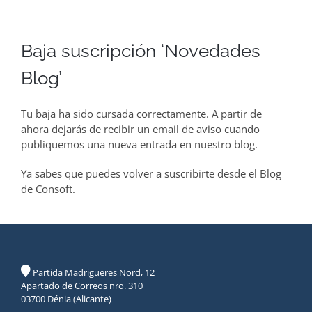
Baja suscripción ‘Novedades
Blog’
Tu baja ha sido cursada correctamente. A partir de
ahora dejarás de recibir un email de aviso cuando
publiquemos una nueva entrada en nuestro blog.
Ya sabes que puedes volver a suscribirte desde el Blog
de Consoft.
Partida Madrigueres Nord, 12
Apartado de Correos nro. 310
03700 Dénia (Alicante)