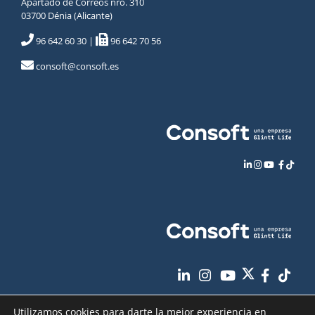
Apartado de Correos nro. 310
03700 Dénia (Alicante)
96 642 60 30
|
96 642 70 56
consoft@consoft.es
Utilizamos cookies para darte la mejor experiencia en