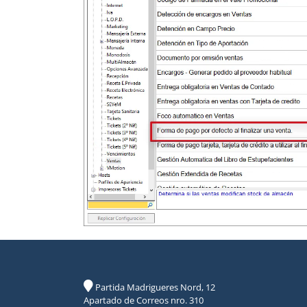
Partida Madrigueres Nord, 12
Apartado de Correos nro. 310