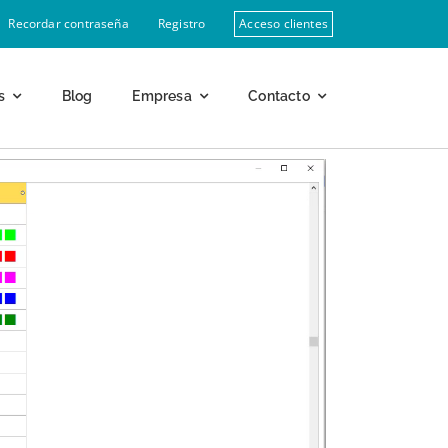
Recordar contraseña
Registro
Acceso clientes
s
Blog
Empresa
Contacto