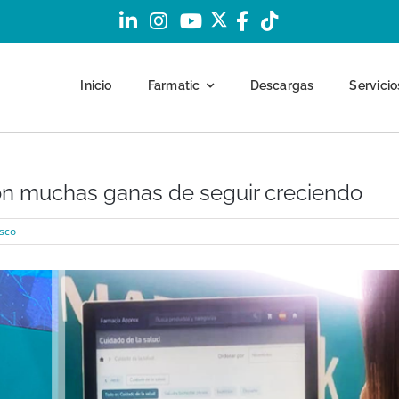
Inicio
Farmatic
Descargas
Servicio
Previous
Next
n muchas ganas de seguir creciendo
sco