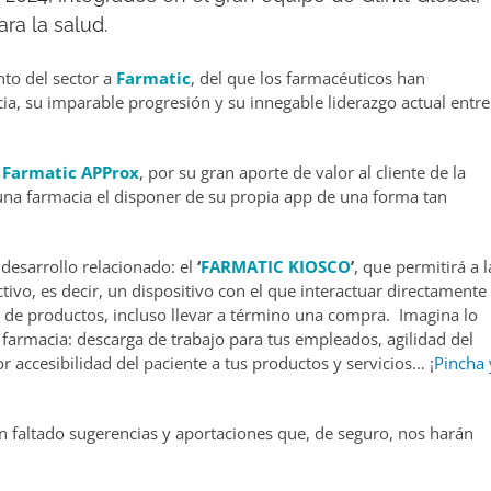
ara la salud.
to del sector a
Farmatic
, del que los farmacéuticos han
ia, su imparable progresión y su innegable liderazgo actual entre
n
Farmatic APProx
, por su gran aporte de valor al cliente de la
una farmacia el disponer de su propia app de una forma tan
esarrollo relacionado: el
‘
FARMATIC KIOSCO
’
, que permitirá a l
ctivo, es decir, un dispositivo con el que interactuar directamente
o de productos, incluso llevar a término una compra. Imagina lo
u farmacia: descarga de trabajo para tus empleados, agilidad del
r accesibilidad del paciente a tus productos y servicios… ¡
Pincha 
 faltado sugerencias y aportaciones que, de seguro, nos harán