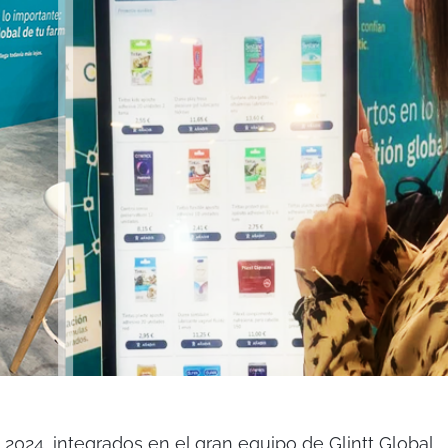
24, integrados en el gran equipo de Glintt Global,