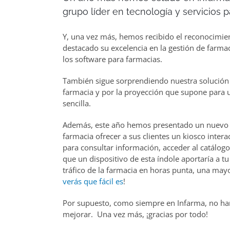
grupo líder en tecnología y servicios p
Y, una vez más, hemos recibido el reconocimien
destacado su excelencia en la gestión de farmac
los software para farmacias.
También sigue sorprendiendo nuestra solució
farmacia y por la proyección que supone para 
sencilla.
Además, este año hemos presentado un nuevo d
farmacia ofrecer a sus clientes un kiosco intera
para consultar información, acceder al catálog
que un dispositivo de esta índole aportaría a t
tráfico de la farmacia en horas punta, una mayo
verás que fácil es
!
Por supuesto, como siempre en Infarma, no han
mejorar. Una vez más, ¡gracias por todo!