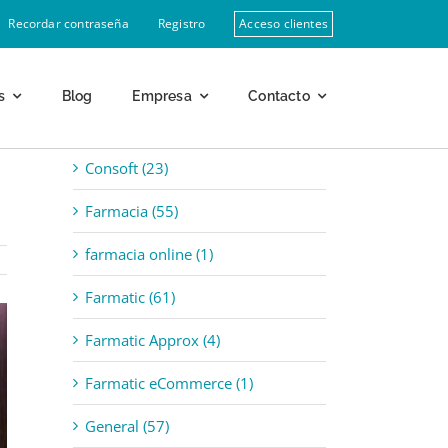
Recordar contraseña
Registro
Acceso clientes
s
Blog
Empresa
Contacto
Categorías
Consoft (23)
Farmacia (55)
farmacia online (1)
Farmatic (61)
Farmatic Approx (4)
Farmatic eCommerce (1)
General (57)