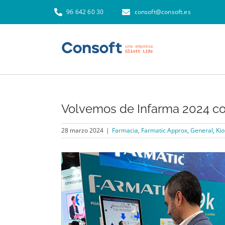
Skip
96 642 60 30
consoft@consoft.es
to
content
Volvemos de Infarma 2024 co
28 marzo 2024
|
Farmacia
,
Farmatic Approx
,
General
,
Kio
View
Larger
Image