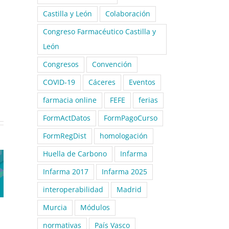
Castilla y León
Colaboración
Congreso Farmacéutico Castilla y
León
Congresos
Convención
COVID-19
Cáceres
Eventos
farmacia online
FEFE
ferias
FormActDatos
FormPagoCurso
FormRegDist
homologación
Huella de Carbono
Infarma
Infarma 2017
Infarma 2025
interoperabilidad
Madrid
Murcia
Módulos
normativas
País Vasco