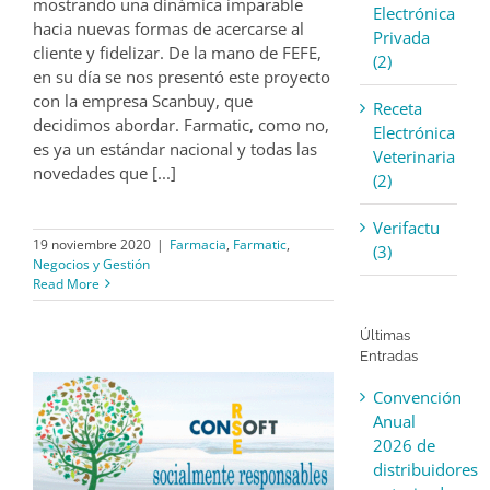
mostrando una dinámica imparable
Electrónica
hacia nuevas formas de acercarse al
Privada
cliente y fidelizar. De la mano de FEFE,
(2)
en su día se nos presentó este proyecto
con la empresa Scanbuy, que
Receta
decidimos abordar. Farmatic, como no,
Electrónica
es ya un estándar nacional y todas las
Veterinaria
novedades que [...]
(2)
Verifactu
19 noviembre 2020
|
Farmacia
,
Farmatic
,
(3)
Negocios y Gestión
Read More
Últimas
Entradas
Convención
Anual
2026 de
distribuidores