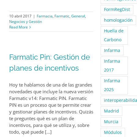
FormRegDist
10 abril 2017
|
Farmacia
,
Farmatic
,
General
,
homologación
Negocios y Gestión
Read More
Huella de
Carbono
Infarma
Farmatic Pin: Gestión de
Infarma
planes de incentivos
2017
Infarma
Hoy te hablamos de una de las grandes
2025
novedades que incluye la nueva versión
Farmatic v14: Farmatic PIN. Farmatic
interoperabilid
PIN es un proceso que te permite crear
Madrid
y gestionar planes de incentivos. Quizás
te preguntes qué es un plan de
Murcia
incentivos, para qué se utiliza y, sobre
todo, qué puede [...]
Módulos