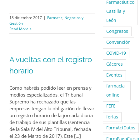
Farmacéutico
Castilla y
18 diciembre 2017
|
Farmatic
,
Negocios y
León
Gestión
Read More
Congresos
Convención
COVID-19
A vueltas con el registro
Cáceres
horario
Eventos
farmacia
Como habréis podido leer en prensa y
medios especializados, el Tribunal
online
Supremo ha rechazado que las
FEFE
empresas tengan la obligación de llevar
un registro horario de la jornada diaria
ferias
de trabajo de sus plantillas (sentencia
FormActDatos
de la Sala IV del Alto Tribunal, fechada
el 23 de Marzo de 2017). Este [...]
FormPagoCurso