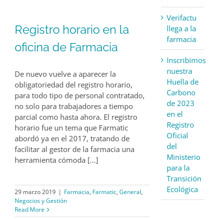
Verifactu
Registro horario en la
llega a la
farmacia
oficina de Farmacia
Inscribimos
nuestra
De nuevo vuelve a aparecer la
Huella de
obligatoriedad del registro horario,
Carbono
para todo tipo de personal contratado,
de 2023
no solo para trabajadores a tiempo
en el
parcial como hasta ahora. El registro
Registro
horario fue un tema que Farmatic
Oficial
abordó ya en el 2017, tratando de
del
facilitar al gestor de la farmacia una
Ministerio
herramienta cómoda [...]
para la
Transición
Ecológica
29 marzo 2019
|
Farmacia
,
Farmatic
,
General
,
Negocios y Gestión
Read More