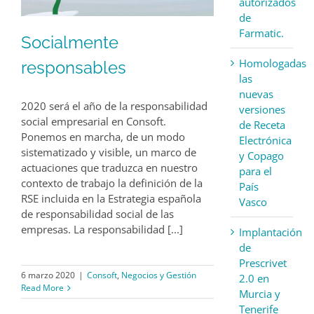
autorizados
de
Farmatic.
Socialmente
Homologadas
responsables
las
nuevas
2020 será el año de la responsabilidad
versiones
social empresarial en Consoft.
de Receta
Ponemos en marcha, de un modo
Electrónica
sistematizado y visible, un marco de
y Copago
actuaciones que traduzca en nuestro
para el
contexto de trabajo la definición de la
País
RSE incluida en la Estrategia española
Vasco
de responsabilidad social de las
empresas. La responsabilidad [...]
Implantación
de
Prescrivet
6 marzo 2020
|
Consoft
,
Negocios y Gestión
2.0 en
Read More
Murcia y
Tenerife