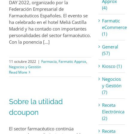
Approx
DAY 2022, organizado por la
(4)
Federación Empresarial de
Farmacéuticos Españoles. El evento se
Farmatic
ha celebrado en el hotel Meliá Castilla
eCommerce
Madrid y ha contado con importantes
(1)
personalidades del sector farmacéutico.
Con la ponencia [...]
General
(57)
11 octubre 2022
|
Farmacia
,
Farmatic Approx
,
Kiosco (1)
Negocios y Gestión
Read More
Negocios
y Gestión
(7)
Sobre la utilidad
Receta
dcoupon
Electrónica
(2)
El sector farmacéutico continúa
Receta