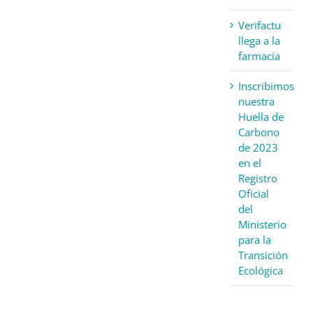
Verifactu
llega a la
farmacia
Inscribimos
nuestra
Huella de
Carbono
de 2023
en el
Registro
Oficial
del
Ministerio
para la
Transición
Ecológica