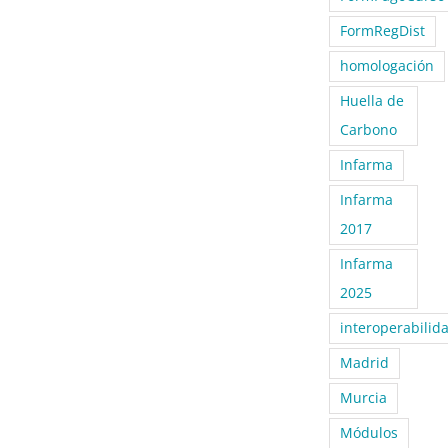
FormRegDist
homologación
Huella de
Carbono
Infarma
Infarma
2017
Infarma
2025
interoperabilid
Madrid
Murcia
Módulos