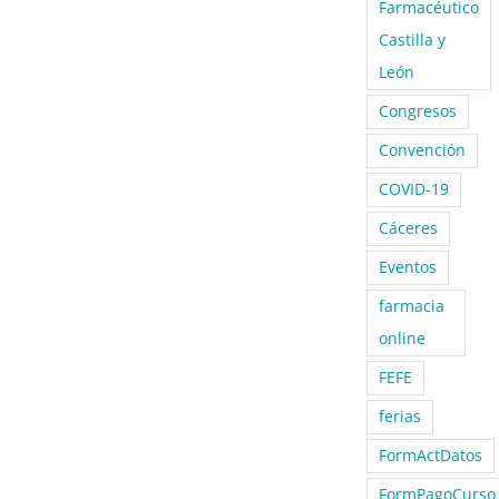
Farmacéutico
Castilla y
León
Congresos
Convención
COVID-19
Cáceres
Eventos
farmacia
online
FEFE
ferias
FormActDatos
FormPagoCurso