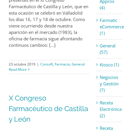
Approx
Farmacéutico de Castilla y León, que en
(4)
esta ocasión se celebró en Valladolid
los días 16, 17 y 18 de octubre. Como
Farmatic
viene ocurriendo desde nuestra
eCommerce
aparición en el mercado (1983), la
(1)
oficina de farmacia sigue afrontando
continuos cambios: [...]
General
(57)
Kiosco (1)
23 octubre 2019
|
Consoft
,
Farmacia
,
General
Read More
Negocios
y Gestión
(7)
X Congreso
Receta
Farmacéutico de Castilla
Electrónica
(2)
y León
Receta