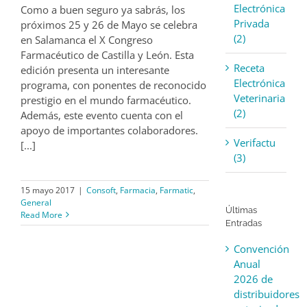
Electrónica
Como a buen seguro ya sabrás, los
Privada
próximos 25 y 26 de Mayo se celebra
(2)
en Salamanca el X Congreso
Farmacéutico de Castilla y León. Esta
Receta
edición presenta un interesante
Electrónica
programa, con ponentes de reconocido
Veterinaria
prestigio en el mundo farmacéutico.
(2)
Además, este evento cuenta con el
apoyo de importantes colaboradores.
Verifactu
[...]
(3)
15 mayo 2017
|
Consoft
,
Farmacia
,
Farmatic
,
General
Últimas
Read More
Entradas
Convención
Anual
2026 de
distribuidores