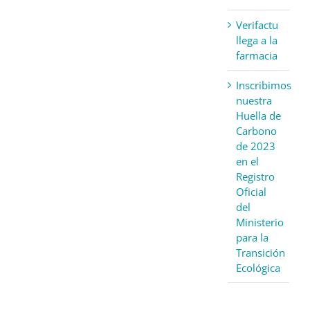
Verifactu
llega a la
farmacia
Inscribimos
nuestra
Huella de
Carbono
de 2023
en el
Registro
Oficial
del
Ministerio
para la
Transición
Ecológica