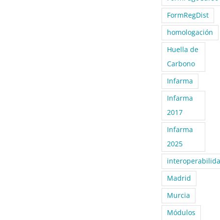
FormRegDist
homologación
Huella de
Carbono
Infarma
Infarma
2017
Infarma
2025
interoperabilid
Madrid
Murcia
Módulos