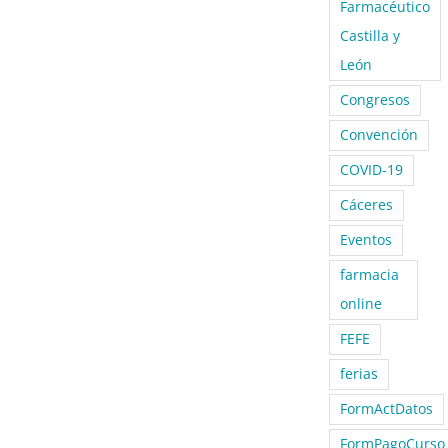
Farmacéutico
Castilla y
León
Congresos
Convención
COVID-19
Cáceres
Eventos
farmacia
online
FEFE
ferias
FormActDatos
FormPagoCurso