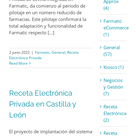
Approx
Farmatic, da comienzo al período de
(4)
pilotaje en un número reducido de
farmacias. Este pilotaje confirmará la
Farmatic
total adaptación y funcionalidad de
eCommerce
Farmatic respecto [...]
(1)
General
2 junio 2022
|
Farmatic
,
General
,
Receta
(57)
Electrónica Privada
Read More
Kiosco (1)
Negocios
y Gestión
Receta Electrónica
(7)
Privada en Castilla y
Receta
Electrónica
León
(2)
El proyecto de implantación del sistema
Receta