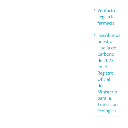
Verifactu
llega a la
farmacia
Inscribimos
nuestra
Huella de
Carbono
de 2023
en el
Registro
Oficial
del
Ministerio
para la
Transición
Ecológica