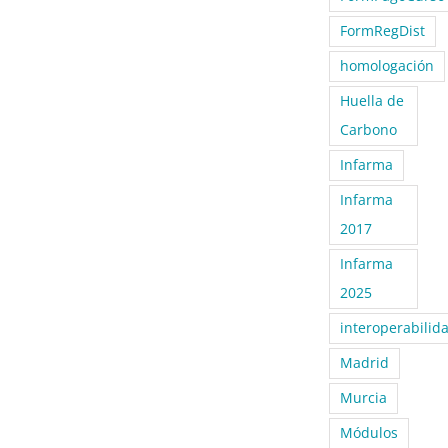
FormRegDist
homologación
Huella de
Carbono
Infarma
Infarma
2017
Infarma
2025
interoperabilid
Madrid
Murcia
Módulos