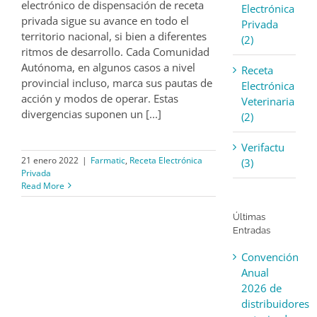
electrónico de dispensación de receta
Electrónica
privada sigue su avance en todo el
Privada
territorio nacional, si bien a diferentes
(2)
ritmos de desarrollo. Cada Comunidad
Autónoma, en algunos casos a nivel
Receta
provincial incluso, marca sus pautas de
Electrónica
acción y modos de operar. Estas
Veterinaria
divergencias suponen un [...]
(2)
Verifactu
21 enero 2022
|
Farmatic
,
Receta Electrónica
(3)
Privada
Read More
Últimas
Entradas
Convención
Anual
2026 de
distribuidores