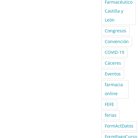
Farmacéutico
Castilla y
León
Congresos
Convención
COVID-19
Cáceres
Eventos
farmacia
online
FEFE
ferias
FormActDatos
FormPagoCurso