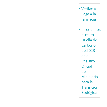
Verifactu
llega a la
farmacia
Inscribimos
nuestra
Huella de
Carbono
de 2023
en el
Registro
Oficial
del
Ministerio
para la
Transición
Ecológica