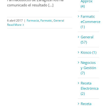
Approx
comunicado el resultado [...]
(4)
Farmatic
6 abril 2017
|
Farmacia
,
Farmatic
,
General
eCommerce
Read More
(1)
General
(57)
Kiosco (1)
Negocios
y Gestión
(7)
Receta
Electrónica
(2)
Receta