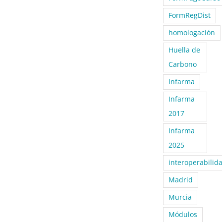
FormRegDist
homologación
Huella de
Carbono
Infarma
Infarma
2017
Infarma
2025
interoperabilid
Madrid
Murcia
Módulos