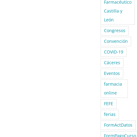
Farmacéutico
Castilla y
León
Congresos
Convención
COVID-19
Cáceres
Eventos
farmacia
online
FEFE
ferias
FormActDatos
FormPagoCurso