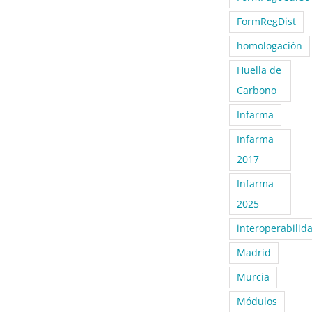
FormRegDist
homologación
Huella de
Carbono
Infarma
Infarma
2017
Infarma
2025
interoperabilid
Madrid
Murcia
Módulos