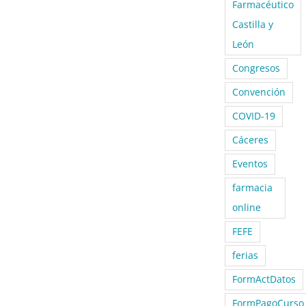
Farmacéutico
Castilla y
León
Congresos
Convención
COVID-19
Cáceres
Eventos
farmacia
online
FEFE
ferias
FormActDatos
FormPagoCurso