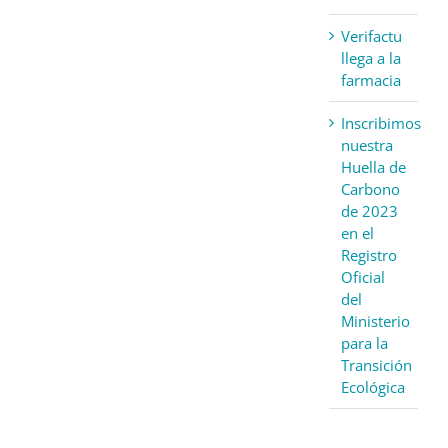
Verifactu
llega a la
farmacia
Inscribimos
nuestra
Huella de
Carbono
de 2023
en el
Registro
Oficial
del
Ministerio
para la
Transición
Ecológica