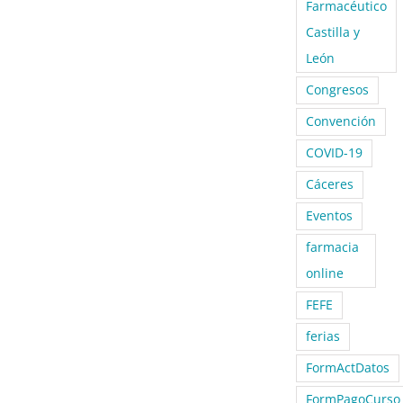
Farmacéutico
Castilla y
León
Congresos
Convención
COVID-19
Cáceres
Eventos
farmacia
online
FEFE
ferias
FormActDatos
FormPagoCurso