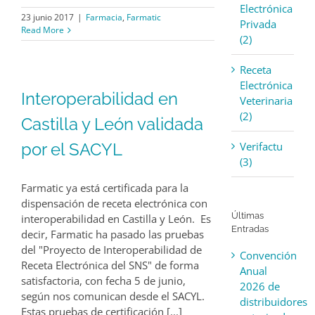
Electrónica
23 junio 2017
|
Farmacia
,
Farmatic
Privada
Read More
(2)
Receta
Electrónica
Interoperabilidad en
Veterinaria
(2)
Castilla y León validada
Verifactu
por el SACYL
(3)
Farmatic ya está certificada para la
dispensación de receta electrónica con
Últimas
interoperabilidad en Castilla y León. Es
Entradas
decir, Farmatic ha pasado las pruebas
del "Proyecto de Interoperabilidad de
Convención
Receta Electrónica del SNS" de forma
Anual
satisfactoria, con fecha 5 de junio,
2026 de
según nos comunican desde el SACYL.
distribuidores
Estas pruebas de certificación [...]