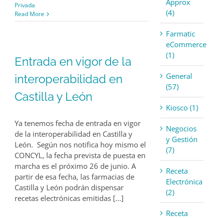
Approx
Privada
(4)
Read More
Farmatic
eCommerce
(1)
Entrada en vigor de la
General
interoperabilidad en
(57)
Castilla y León
Kiosco (1)
Ya tenemos fecha de entrada en vigor
Negocios
de la interoperabilidad en Castilla y
y Gestión
León. Según nos notifica hoy mismo el
(7)
CONCYL, la fecha prevista de puesta en
marcha es el próximo 26 de junio. A
Receta
partir de esa fecha, las farmacias de
Electrónica
Castilla y León podrán dispensar
(2)
recetas electrónicas emitidas [...]
Receta