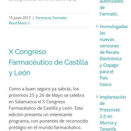
autorizados
de
Farmatic.
15 junio 2017
|
Farmacia
,
Farmatic
Read More
Homologadas
las
nuevas
versiones
X Congreso
de Receta
Electrónica
Farmacéutico de Castilla
y Copago
para el
y León
País
Vasco
Como a buen seguro ya sabrás, los
próximos 25 y 26 de Mayo se celebra
Implantación
en Salamanca el X Congreso
de
Farmacéutico de Castilla y León. Esta
Prescrivet
edición presenta un interesante
2.0 en
programa, con ponentes de reconocido
Murcia y
prestigio en el mundo farmacéutico.
Tenerife