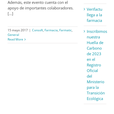
Además, este evento cuenta con el
apoyo de importantes colaboradores.
Verifactu
[...]
llega a la
farmacia
15 mayo 2017
|
Consoft
,
Farmacia
,
Farmatic
,
Inscribimos
General
nuestra
Read More
Huella de
Carbono
de 2023
en el
Registro
Oficial
del
Ministerio
para la
Transición
Ecológica