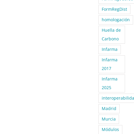
FormRegDist
homologación
Huella de
Carbono
Infarma
Infarma
2017
Infarma
2025
interoperabilid
Madrid
Murcia
Módulos