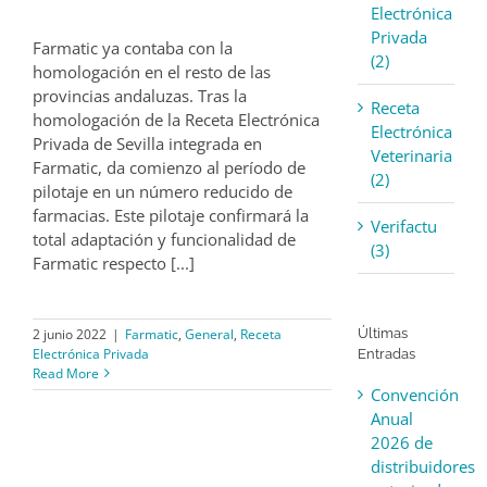
Electrónica
Privada
Farmatic ya contaba con la
(2)
homologación en el resto de las
provincias andaluzas. Tras la
Receta
homologación de la Receta Electrónica
Electrónica
Privada de Sevilla integrada en
Veterinaria
Farmatic, da comienzo al período de
(2)
pilotaje en un número reducido de
farmacias. Este pilotaje confirmará la
Verifactu
total adaptación y funcionalidad de
(3)
Farmatic respecto [...]
Últimas
2 junio 2022
|
Farmatic
,
General
,
Receta
Electrónica Privada
Entradas
Read More
Convención
Anual
2026 de
distribuidores