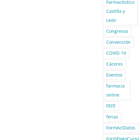
Farmacéutico
Castilla y
León
Congresos
Convención
COVID-19
Cáceres
Eventos
farmacia
online
FEFE
ferias
FormActDatos
FormPagoCurso