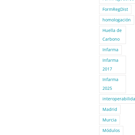
FormRegDist
homologación
Huella de
Carbono
Infarma
Infarma
2017
Infarma
2025
interoperabilid
Madrid
Murcia
Módulos