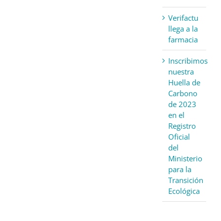
Verifactu
llega a la
farmacia
Inscribimos
nuestra
Huella de
Carbono
de 2023
en el
Registro
Oficial
del
Ministerio
para la
Transición
Ecológica