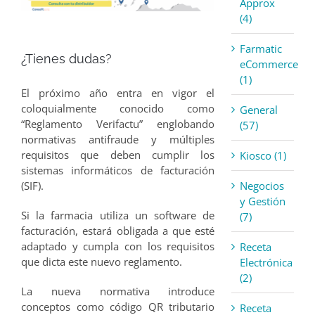
Approx
(4)
Farmatic
¿Tienes dudas?
eCommerce
(1)
El próximo año entra en vigor el
coloquialmente conocido como
General
“Reglamento Verifactu” englobando
(57)
normativas antifraude y múltiples
requisitos que deben cumplir los
Kiosco (1)
sistemas informáticos de facturación
Negocios
(SIF).
y Gestión
Si la farmacia utiliza un software de
(7)
facturación, estará obligada a que esté
adaptado y cumpla con los requisitos
Receta
que dicta este nuevo reglamento.
Electrónica
(2)
La nueva normativa introduce
conceptos como código QR tributario
Receta