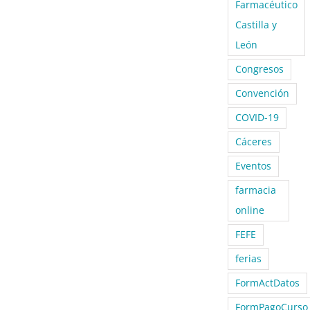
Farmacéutico
Castilla y
León
Congresos
Convención
COVID-19
Cáceres
Eventos
farmacia
online
FEFE
ferias
FormActDatos
FormPagoCurso