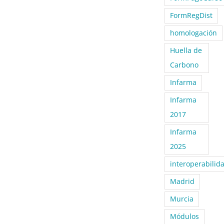
FormRegDist
homologación
Huella de
Carbono
Infarma
Infarma
2017
Infarma
2025
interoperabilid
Madrid
Murcia
Módulos