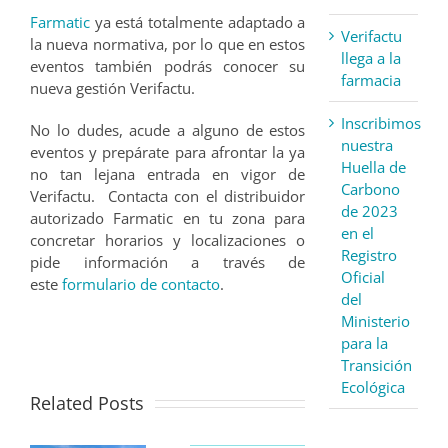
Farmatic
ya está totalmente adaptado a
Verifactu
la nueva normativa, por lo que en estos
llega a la
eventos también podrás conocer su
farmacia
nueva gestión Verifactu.
Inscribimos
No lo dudes, acude a alguno de estos
nuestra
eventos y prepárate para afrontar la ya
Huella de
no tan lejana entrada en vigor de
Carbono
Verifactu. Contacta con el distribuidor
de 2023
autorizado Farmatic en tu zona para
en el
concretar horarios y localizaciones o
Registro
pide información a través de
Oficial
este
formulario de contacto
.
del
Ministerio
para la
Transición
Ecológica
Related Posts