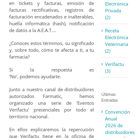
en tickets y facturas, emisión de
Electrónica
facturas rectificativas, registros de
Privada
facturación encadenados e inalterables,
(2)
huella informática (hash), notificación
de datos a la A.E.A.T.…
Receta
Electrónica
¿Conoces estos términos, su significado
Veterinaria
y, sobre todo, cómo te afecta a ti, a tu
(2)
farmacia?
Verifactu
Si la respuesta es
(3)
‘No’, podemos ayudarte.
Junto a nuestro canal de distribuidores
Últimas
autorizados Farmatic, hemos
Entradas
organizado una serie de ‘Eventos
Verifactu’ presenciales por todo el
Convención
territorio nacional.
Anual
2026 de
En ellos explicaremos la repercusión
distribuidores
que Verifactu tiene en la oficina de