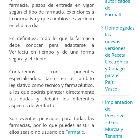
autorizados
farmacia, plazos de entrada en vigor
de
según el tipo de farmacia, exenciones a
Farmatic.
la normativa y qué cambios se avecinan
en el día a día.
Homologadas
las
En definitiva, todo lo que la farmacia
nuevas
debe conocer para adaptarse a
versiones
Verifactu en tiempo y de una forma
de Receta
segura y eficiente.
Electrónica
y Copago
Contaremos con ponentes
para el
especializados, tanto en el ámbito
País
legislativo como técnico y farmacéutico,
Vasco
a los que podrás plantear directamente
tus dudas y debatir los diferentes
Implantación
aspectos de Verifactu.
de
Prescrivet
Son eventos pensados para todas las
2.0 en
farmacias, por lo que puedes asistir a
Murcia y
ellos seas o no usuario de
Farmatic
.
Tenerife