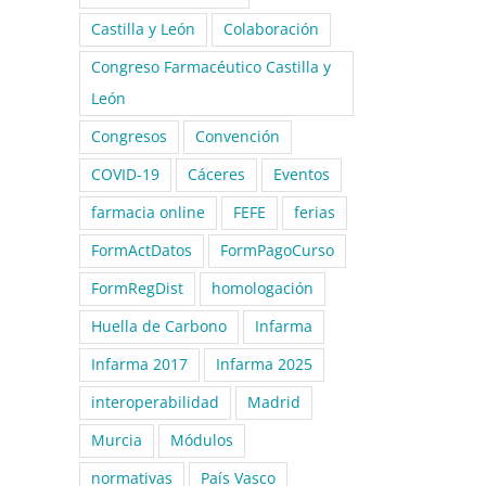
Castilla y León
Colaboración
Congreso Farmacéutico Castilla y
León
Congresos
Convención
COVID-19
Cáceres
Eventos
farmacia online
FEFE
ferias
FormActDatos
FormPagoCurso
FormRegDist
homologación
Huella de Carbono
Infarma
Infarma 2017
Infarma 2025
interoperabilidad
Madrid
Murcia
Módulos
normativas
País Vasco