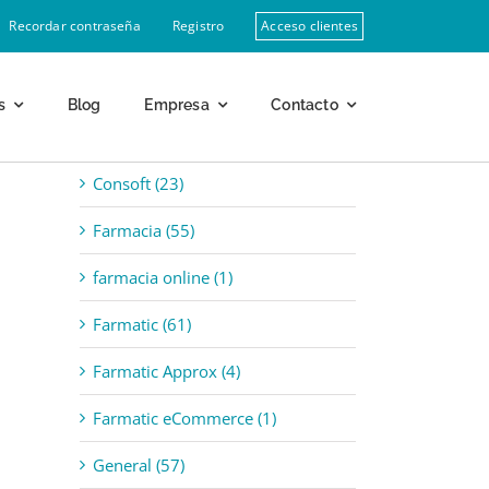
Recordar contraseña
Registro
Acceso clientes
s
Blog
Empresa
Contacto
Categorías
Consoft (23)
Farmacia (55)
farmacia online (1)
Farmatic (61)
Farmatic Approx (4)
Farmatic eCommerce (1)
General (57)