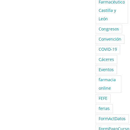
Farmacéutico
Castilla y
León
Congresos
Convención
COVID-19
Cáceres
Eventos
farmacia
online
FEFE
ferias
FormActDatos
FormPagoCurso