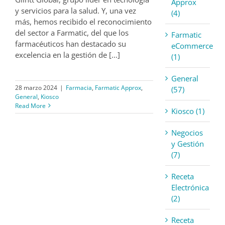
Approx
y servicios para la salud. Y, una vez
(4)
más, hemos recibido el reconocimiento
del sector a Farmatic, del que los
Farmatic
farmacéuticos han destacado su
eCommerce
excelencia en la gestión de [...]
(1)
General
28 marzo 2024
|
Farmacia
,
Farmatic Approx
,
(57)
General
,
Kiosco
Read More
Kiosco (1)
Negocios
y Gestión
(7)
Receta
Electrónica
(2)
Receta