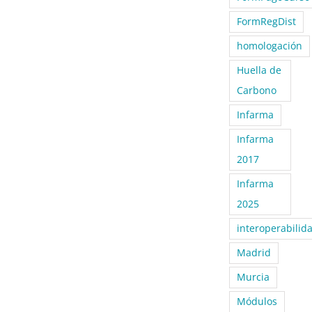
FormRegDist
homologación
Huella de
Carbono
Infarma
Infarma
2017
Infarma
2025
interoperabilid
Madrid
Murcia
Módulos