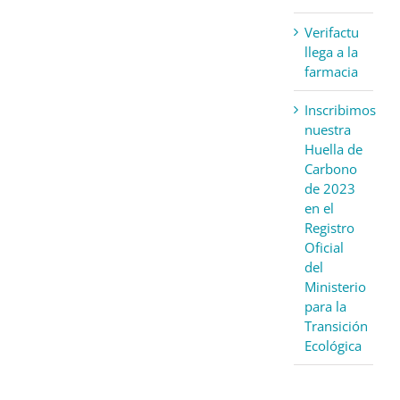
Verifactu
llega a la
farmacia
Inscribimos
nuestra
Huella de
Carbono
de 2023
en el
Registro
Oficial
del
Ministerio
para la
Transición
Ecológica