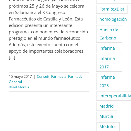
próximos 25 y 26 de Mayo se celebra
FormRegDist
en Salamanca el X Congreso
Farmacéutico de Castilla y León. Esta
homologación
edición presenta un interesante
Huella de
programa, con ponentes de reconocido
prestigio en el mundo farmacéutico.
Carbono
Además, este evento cuenta con el
Infarma
apoyo de importantes colaboradores.
[...]
Infarma
2017
15 mayo 2017
|
Consoft
,
Farmacia
,
Farmatic
,
Infarma
General
2025
Read More
interoperabilid
Madrid
Murcia
Módulos