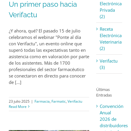
Un primer paso hacia
Electrónica
Privada
Verifactu
(2)
Receta
¿Y ahora, qué? El pasado 15 de julio
Electrónica
celebramos el webinar "Ponte al día
Veterinaria
con Verifactu", un evento online que
(2)
superó todas las expectativas tanto en
asistencia como en valoración por parte
Verifactu
de los asistentes. Más de 1700
(3)
profesionales del sector farmacéutico
se conectaron en directo para conocer
de [...]
Últimas
Entradas
23 julio 2025
|
Farmacia
,
Farmatic
,
Verifactu
Convención
Read More
Anual
2026 de
distribuidores