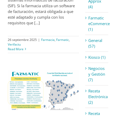
Approx
(SIF). Si la farmacia utiliza un software
(4)
de facturación, estará obligada a que
esté adaptado y cumpla con los
Farmatic
requisitos que [...]
eCommerce
(1)
26 septiembre 2025
|
Farmacia
,
Farmatic
,
General
Verifactu
(57)
Read More
Kiosco (1)
Negocios
y Gestión
(7)
Receta
Electrónica
(2)
Receta