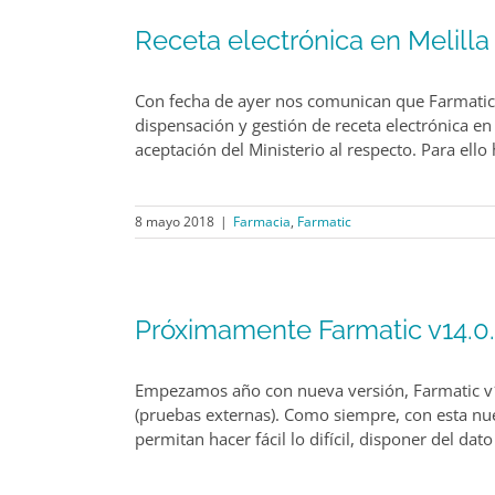
Receta electrónica en Melilla
Con fecha de ayer nos comunican que Farmatic 
dispensación y gestión de receta electrónica en
aceptación del Ministerio al respecto. Para ell
8 mayo 2018
|
Farmacia
,
Farmatic
Próximamente Farmatic v14.0
Empezamos año con nueva versión, Farmatic v14.
(pruebas externas). Como siempre, con esta n
permitan hacer fácil lo difícil, disponer del da