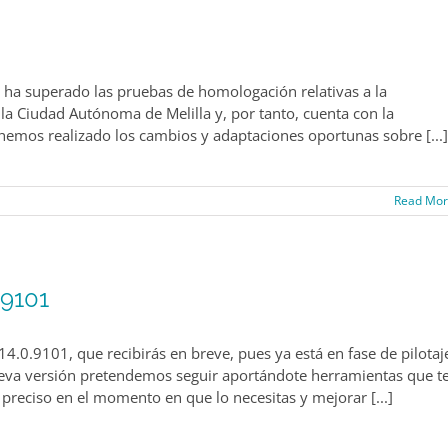
ha superado las pruebas de homologación relativas a la
 la Ciudad Autónoma de Melilla y, por tanto, cuenta con la
o hemos realizado los cambios y adaptaciones oportunas sobre [...]
Read Mo
.9101
0.9101, que recibirás en breve, pues ya está en fase de pilotaj
ueva versión pretendemos seguir aportándote herramientas que t
to preciso en el momento en que lo necesitas y mejorar [...]