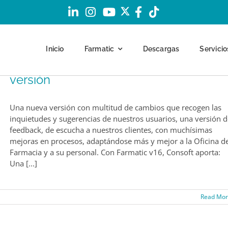
Inicio
Farmatic
Descargas
Servicio
Consoft presenta Farmatic v16, nueva
versión
Una nueva versión con multitud de cambios que recogen las
inquietudes y sugerencias de nuestros usuarios, una versión d
feedback, de escucha a nuestros clientes, con muchísimas
mejoras en procesos, adaptándose más y mejor a la Oficina d
Farmacia y a su personal. Con Farmatic v16, Consoft aporta:
Una [...]
Read Mo