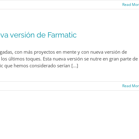
Read Mo
a versión de Farmatic
argadas, con más proyectos en mente y con nueva versión de
 los últimos toques. Esta nueva versión se nutre en gran parte de
ic que hemos considerado serían [...]
Read Mo