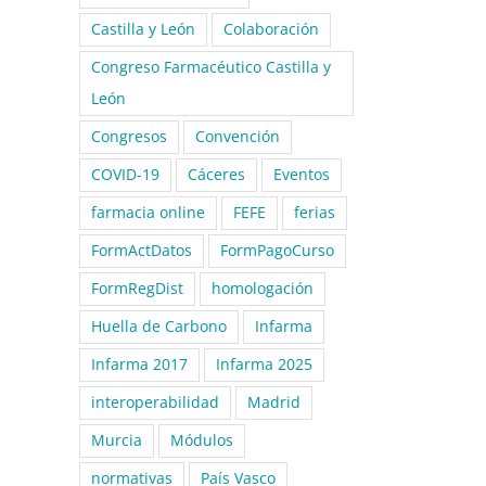
Castilla y León
Colaboración
Congreso Farmacéutico Castilla y
León
Congresos
Convención
COVID-19
Cáceres
Eventos
farmacia online
FEFE
ferias
FormActDatos
FormPagoCurso
FormRegDist
homologación
Huella de Carbono
Infarma
Infarma 2017
Infarma 2025
interoperabilidad
Madrid
Murcia
Módulos
normativas
País Vasco