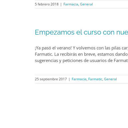
5 febrero 2018
|
Farmacia
,
General
Empezamos el curso con nuev
¡Ya pasó el verano! Y volvemos con las pilas c
Farmatic. La recibirás en breve, estamos dando
sugerencias y peticiones de usuarios de Farmat
25 septiembre 2017
|
Farmacia
,
Farmatic
,
General