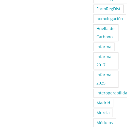
FormRegDist
homologación
Huella de
Carbono
Infarma
Infarma
2017
Infarma
2025
interoperabilid
Madrid
Murcia
Módulos