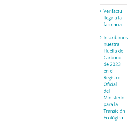
Verifactu
llega a la
farmacia
Inscribimos
nuestra
Huella de
Carbono
de 2023
en el
Registro
Oficial
del
Ministerio
para la
Transición
Ecológica