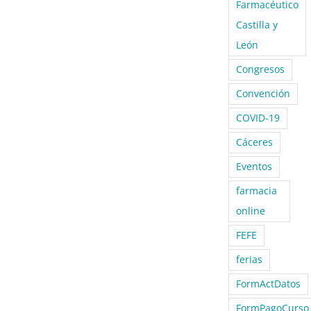
Farmacéutico
Castilla y
León
Congresos
Convención
COVID-19
Cáceres
Eventos
farmacia
online
FEFE
ferias
FormActDatos
FormPagoCurso