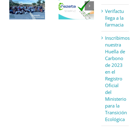
Verifactu
llega a la
farmacia
Inscribimos
nuestra
Huella de
Carbono
de 2023
en el
Registro
Oficial
del
Ministerio
para la
Transición
Ecológica