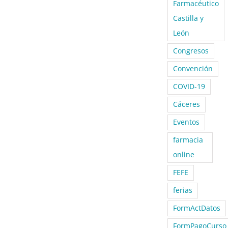
Farmacéutico
Castilla y
León
Congresos
Convención
COVID-19
Cáceres
Eventos
farmacia
online
FEFE
ferias
FormActDatos
FormPagoCurso