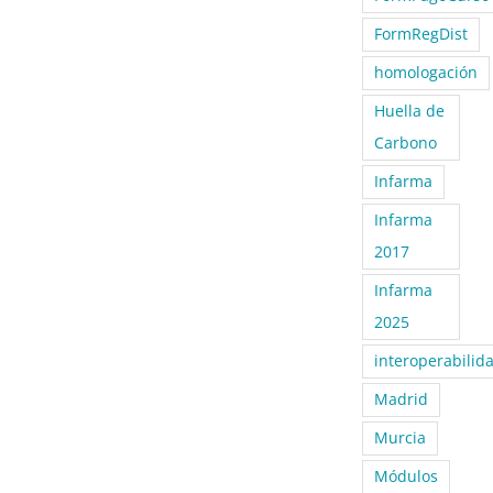
FormRegDist
homologación
Huella de
Carbono
Infarma
Infarma
2017
Infarma
2025
interoperabilid
Madrid
Murcia
Módulos