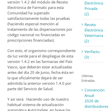
versión 1.4.2 del módulo de Receta
Electrónica
Electrónica de Farmatic para esta
Privada
Comunidad ha superado
(2)
satisfactoriamente todas las pruebas
(haciendo especial mención al
Receta
tratamiento de las dispensaciones por
Electrónica
código nacional no financiadas en
Veterinaria
prescripciones financiadas).
(2)
Con esto, el organismo correspondiente
Verifactu
da luz verde para el despliegue de esta
(3)
versión 1.4.2 en las farmacias del País
Vasco, que deberán estar actualizadas
antes del día 20 de Junio, fecha ésta en
Últimas
la que oficialmente dejará de ser
Entradas
admitida la anterior versión 1.4.0 por
parte del Servicio de Salud.
Convención
Anual
Y así será. Haciendo uso de nuestro
2026 de
habitual sistema de actualización
distribuidores
automática AutoUpdate, en breve las