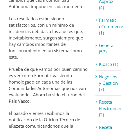
cambios que cada Comunidad
Approx
Autónoma impone en cada momento.
(4)
Los resultados están siendo
Farmatic
satisfactorios, con un mínimo de
eCommerce
incidencias debidas a los ajustes que,
(1)
inevitablemente, surgen siempre que
hay cambios importantes de
General
funcionamiento en un sistema como
(57)
este.
Kiosco (1)
Prueba de que vamos por buen camino
es ver como Farmatic va siendo
Negocios
homologado en cada una de las
y Gestión
Comunidades Autónomas que nos van
(7)
evaluando. Ahora ha sido el turno del
País Vasco.
Receta
Electrónica
El pasado viernes recibimos la
(2)
notificación de la Oficina Técnica de
eRezeta comunicándonos que la
Receta