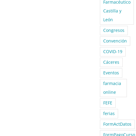
Farmacéutico
Castilla y
León
Congresos
Convención
COVID-19
Cáceres
Eventos
farmacia
online
FEFE
ferias
FormActDatos
FormPagoCurso