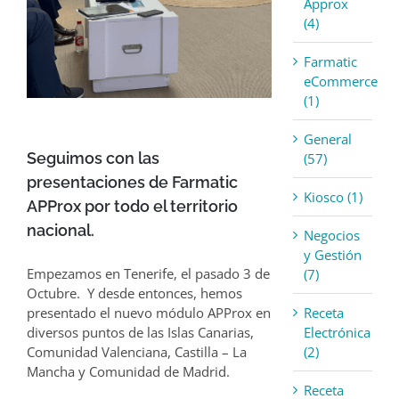
Approx
(4)
Farmatic
eCommerce
(1)
General
Seguimos con las
(57)
presentaciones de Farmatic
Kiosco (1)
APProx por todo el territorio
nacional.
Negocios
y Gestión
Empezamos en Tenerife, el pasado 3 de
(7)
Octubre. Y desde entonces, hemos
Receta
presentado el nuevo módulo APProx en
Electrónica
diversos puntos de las Islas Canarias,
(2)
Comunidad Valenciana, Castilla – La
Mancha y Comunidad de Madrid.
Receta