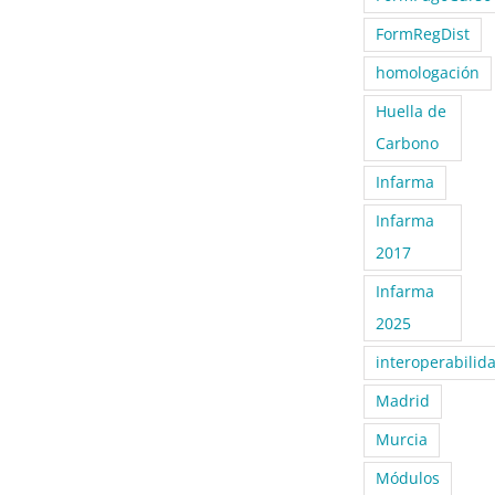
FormRegDist
homologación
Huella de
Carbono
Infarma
Infarma
2017
Infarma
2025
interoperabilid
Madrid
Murcia
Módulos