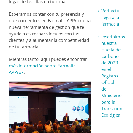
lugar de las citas en tu zona.
Verifactu
Esperamos contar con tu presencia y
llega a la
que encuentres en Farmatic APProx una
farmacia
nueva herramienta de gestión que te
ayude a estrechar vínculos con tus
Inscribimos
clientes y a aumentar la competitividad
nuestra
de tu farmacia.
Huella de
Carbono
Mientras tanto, aquí puedes encontrar
de 2023
más información sobre Farmatic
en el
APProx
.
Registro
Oficial
del
Ministerio
para la
Transición
Ecológica