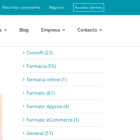
Recordar contraseña
Registro
Acceso clientes
s
Blog
Empresa
Contacto
Categorías
Consoft (23)
Farmacia (55)
farmacia online (1)
Farmatic (61)
Farmatic Approx (4)
Farmatic eCommerce (1)
General (57)