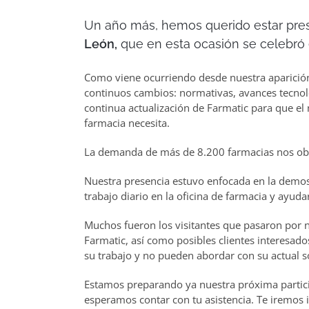
Un año más, hemos querido estar pre
León,
que en esta ocasión se celebró en
Como viene ocurriendo desde nuestra aparición 
continuos cambios: normativas, avances tecnoló
continua actualización de Farmatic para que el
farmacia necesita.
La demanda de más de 8.200 farmacias nos oblig
Nuestra presencia estuvo enfocada en la demostr
trabajo diario en la oficina de farmacia y ayuda
Muchos fueron los visitantes que pasaron por 
Farmatic, así como posibles clientes interesad
su trabajo y no pueden abordar con su actual s
Estamos preparando ya nuestra próxima particip
esperamos contar con tu asistencia. Te iremos