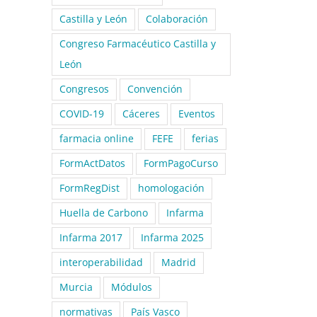
Castilla y León
Colaboración
Congreso Farmacéutico Castilla y
León
Congresos
Convención
COVID-19
Cáceres
Eventos
farmacia online
FEFE
ferias
FormActDatos
FormPagoCurso
FormRegDist
homologación
Huella de Carbono
Infarma
Infarma 2017
Infarma 2025
interoperabilidad
Madrid
Murcia
Módulos
normativas
País Vasco