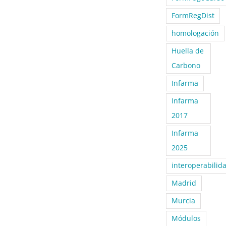
FormRegDist
homologación
Huella de
Carbono
Infarma
Infarma
2017
Infarma
2025
interoperabilid
Madrid
Murcia
Módulos