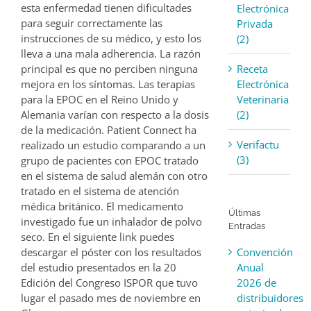
esta enfermedad tienen dificultades
Electrónica
para seguir correctamente las
Privada
instrucciones de su médico, y esto los
(2)
lleva a una mala adherencia. La razón
Receta
principal es que no perciben ninguna
Electrónica
mejora en los síntomas. Las terapias
Veterinaria
para la EPOC en el Reino Unido y
(2)
Alemania varían con respecto a la dosis
de la medicación. Patient Connect ha
Verifactu
realizado un estudio comparando a un
(3)
grupo de pacientes con EPOC tratado
en el sistema de salud alemán con otro
tratado en el sistema de atención
médica británico. El medicamento
Últimas
investigado fue un inhalador de polvo
Entradas
seco. En el siguiente link puedes
Convención
descargar el póster con los resultados
Anual
del estudio presentados en la 20
2026 de
Edición del Congreso ISPOR que tuvo
distribuidores
lugar el pasado mes de noviembre en