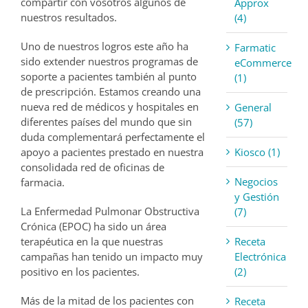
compartir con vosotros algunos de
Approx
nuestros resultados.
(4)
Uno de nuestros logros este año ha
Farmatic
sido extender nuestros programas de
eCommerce
soporte a pacientes también al punto
(1)
de prescripción. Estamos creando una
nueva red de médicos y hospitales en
General
diferentes países del mundo que sin
(57)
duda complementará perfectamente el
Kiosco (1)
apoyo a pacientes prestado en nuestra
consolidada red de oficinas de
Negocios
farmacia.
y Gestión
La Enfermedad Pulmonar Obstructiva
(7)
Crónica (EPOC) ha sido un área
Receta
terapéutica en la que nuestras
Electrónica
campañas han tenido un impacto muy
(2)
positivo en los pacientes.
Más de la mitad de los pacientes con
Receta