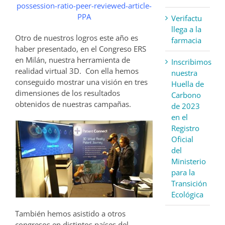
possession-ratio-peer-reviewed-article-
PPA
Verifactu
llega a la
Otro de nuestros logros este año es
farmacia
haber presentado, en el Congreso ERS
en Milán, nuestra herramienta de
Inscribimos
realidad virtual 3D. Con ella hemos
nuestra
conseguido mostrar una visión en tres
Huella de
dimensiones de los resultados
Carbono
obtenidos de nuestras campañas.
de 2023
en el
Registro
Oficial
del
Ministerio
para la
Transición
Ecológica
También hemos asistido a otros
congresos en distintos países del