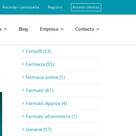
Recordar contraseña
Registro
Acceso clientes
s
Blog
Empresa
Contacto
Categorías
Consoft (23)
Farmacia (55)
farmacia online (1)
Farmatic (61)
Farmatic Approx (4)
Farmatic eCommerce (1)
General (57)