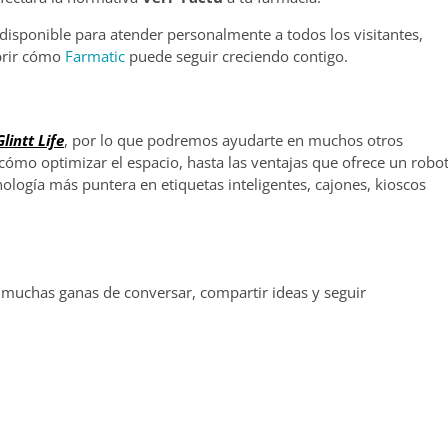
isponible para atender personalmente a todos los visitantes,
ubrir cómo
Farmatic
puede seguir creciendo contigo.
Glintt Life
, por lo que podremos ayudarte en muchos otros
ómo optimizar el espacio, hasta las ventajas que ofrece un robo
logía más puntera en etiquetas inteligentes, cajones, kioscos
 muchas ganas de conversar, compartir ideas y seguir