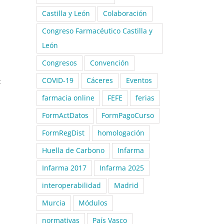
Castilla y León
Colaboración
Congreso Farmacéutico Castilla y
León
Congresos
Convención
COVID-19
Cáceres
Eventos
t
farmacia online
FEFE
ferias
FormActDatos
FormPagoCurso
FormRegDist
homologación
Huella de Carbono
Infarma
Infarma 2017
Infarma 2025
interoperabilidad
Madrid
Murcia
Módulos
normativas
País Vasco