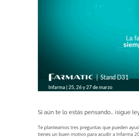
Si aún te lo estás pensando… ¡sigue l
Te planteamos tres preguntas que pueden ayudar
tienes un buen motivo para acudir a Infarma 20