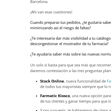
Barcelona.
¡Ahí van esas cuestiones!
Cuando preparas tus pedidos, ¿te gustaría saber
minimizando así el riesgo de faltas?
¿Te interesaría dar más visibilidad a tu catálogo
descongestionar el mostrador de tu farmacia?
¿Te ayudaría saber más sobre las nuevas norma
Un solo sí basta para que sea más que recomen
daremos contestación a las tres preguntas plan
Stock Online
, nueva funcionalidad de
Fa
de todos tus mayoristas siempre que lo n
Farmatic Kiosco
, una nueva opción para 
de tus clientes y ganar tiempo para que t
Y por supuesto, te hablaremos de cómo a