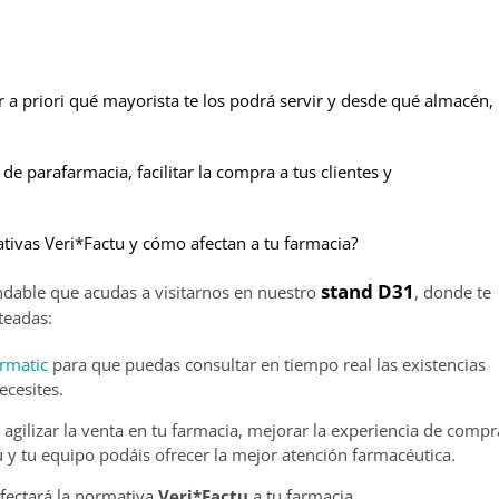
 a priori qué mayorista te los podrá servir y desde qué almacén,
 de parafarmacia, facilitar la compra a tus clientes y
tivas Veri*Factu y cómo afectan a tu farmacia?
stand D31
dable que acudas a visitarnos en nuestro
, donde te
teadas:
rmatic
para que puedas consultar en tiempo real las existencias
ecesites.
agilizar la venta en tu farmacia, mejorar la experiencia de compr
ú y tu equipo podáis ofrecer la mejor atención farmacéutica.
fectará la normativa
Veri*Factu
a tu farmacia.