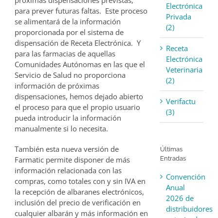
próximas dispensaciones previstas,
Electrónica
para prever futuras faltas. Este proceso
Privada
se alimentará de la información
(2)
proporcionada por el sistema de
dispensación de Receta Electrónica. Y
Receta
para las farmacias de aquellas
Electrónica
Comunidades Autónomas en las que el
Veterinaria
Servicio de Salud no proporciona
(2)
información de próximas
dispensaciones, hemos dejado abierto
Verifactu
el proceso para que el propio usuario
(3)
pueda introducir la información
manualmente si lo necesita.
También esta nueva versión de
Últimas
Entradas
Farmatic permite disponer de más
información relacionada con las
Convención
compras, como totales con y sin IVA en
Anual
la recepción de albaranes electrónicos,
2026 de
inclusión del precio de verificación en
distribuidores
cualquier albarán y más información en