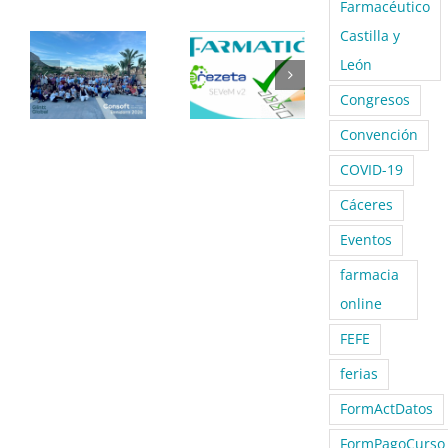
Farmacéutico
Castilla y
León
Congresos
Convención
COVID-19
Cáceres
Eventos
farmacia
online
FEFE
ferias
FormActDatos
FormPagoCurso