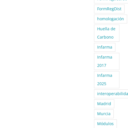
FormRegDist
homologación
Huella de
Carbono
Infarma
Infarma
2017
Infarma
2025
interoperabilid
Madrid
Murcia
Módulos