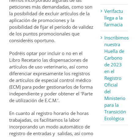
hemos incorporado algunas de las
peticiones más demandadas, como son
Verifactu
la posibilidad de excluir artículos de la
llega a la
aplicación de promociones y la
farmacia
posibilidad de fijar el período de validez
de los puntos promocionales que
Inscribimos
consideréis oportuno.
nuestra
Huella de
Podréis optar por incluir o no en el
Carbono
Libro Recetario las dispensaciones de
de 2023
artículos de uso veterinario, así como
en el
diferenciar expresamente los registros
Registro
de artículos de especial control médico
Oficial
(ECM) para poder gestionarlos de forma
del
independiente y poder obtener el ‘Parte
Ministerio
de utilización de E.C.M.’.
para la
Transición
En cuanto al registro horario de horas
Ecológica
trabajadas, os facilitamos la labor
incorporando un modo automático de
registro de entradas y salidas, así como