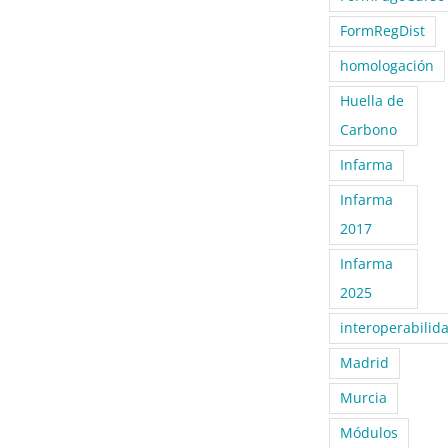
FormRegDist
homologación
Huella de
Carbono
Infarma
Infarma
2017
Infarma
2025
interoperabilid
Madrid
Murcia
Módulos