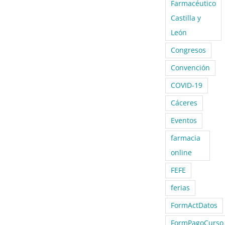
Farmacéutico
Castilla y
León
Congresos
Convención
COVID-19
Cáceres
Eventos
farmacia
online
FEFE
ferias
FormActDatos
FormPagoCurso