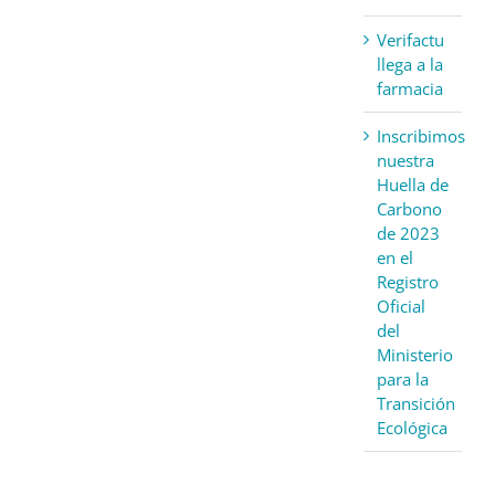
Verifactu
llega a la
farmacia
Inscribimos
nuestra
Huella de
Carbono
de 2023
en el
Registro
Oficial
del
Ministerio
para la
Transición
Ecológica