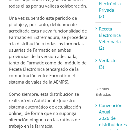
Electrónica
todas ellas por su valiosa colaboración.
Privada
(2)
Una vez superado este período de
pilotaje y, por tanto, debidamente
Receta
acreditada esta nueva funcionalidad de
Electrónica
Farmatic en Extremadura, se procederá
Veterinaria
a la distribución a todas las farmacias
(2)
usuarias de Farmatic en ambas
provincias de la versión adecuada,
Verifactu
tanto de Farmatic como del módulo de
(3)
Receta Electrónica (encargado de la
comunicación entre Farmatic y el
sistema de vales de la AEMPS).
Últimas
Como siempre, esta distribución se
Entradas
realizará vía AutoUpdate (nuestro
Convención
sistema automático de actualización
Anual
online), de forma que no suponga
2026 de
alteración ninguna en las rutinas de
distribuidores
trabajo en la farmacia.