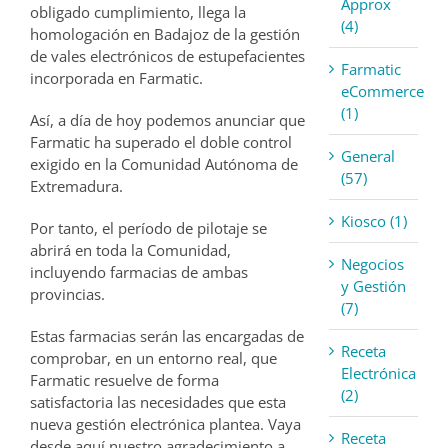
Approx
obligado cumplimiento, llega la
(4)
homologación en Badajoz de la gestión
de vales electrónicos de estupefacientes
Farmatic
incorporada en Farmatic.
eCommerce
(1)
Así, a día de hoy podemos anunciar que
Farmatic ha superado el doble control
General
exigido en la Comunidad Autónoma de
(57)
Extremadura.
Kiosco (1)
Por tanto, el período de pilotaje se
abrirá en toda la Comunidad,
Negocios
incluyendo farmacias de ambas
y Gestión
provincias.
(7)
Estas farmacias serán las encargadas de
Receta
comprobar, en un entorno real, que
Electrónica
Farmatic resuelve de forma
(2)
satisfactoria las necesidades que esta
nueva gestión electrónica plantea. Vaya
Receta
desde aquí nuestro agradecimiento a