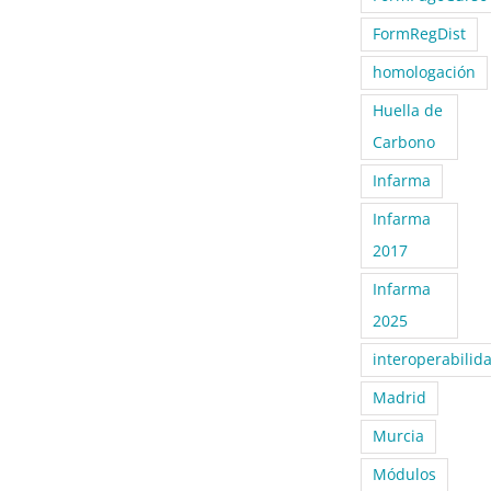
FormRegDist
homologación
Huella de
Carbono
Infarma
Infarma
2017
Infarma
2025
interoperabilid
Madrid
Murcia
Módulos