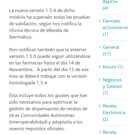
Approx
(4)
La nueva versión 1.5.4 de dicho
módulo ha superado todas las pruebas
Farmatic
de validación, según nos notifica la
eCommerce
oficina técnica de eRezeta de
(1)
Ibermática.
General
Nos notifican también que la anterior
(57)
versión 1.5.0 puede seguir utilizándose
en las farmacias hasta el día 14 de
Kiosco (1)
Noviembre. A partir del día 15 de ese
mes se deberá trabajar con la versión
Negocios
homologada 1.5.4.
y Gestión
(7)
Ésta incluye todos los ajustes que han
sido necesarios para optimizar la
Receta
gestión de dispensación de recetas de
Electrónica
otras Comunidades Autónomas
(2)
(Interoperabilidad) y adaptarla a los
nuevos requisitos oficiales.
Receta