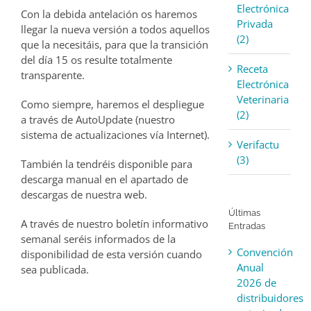
Electrónica
Con la debida antelación os haremos
Privada
llegar la nueva versión a todos aquellos
(2)
que la necesitáis, para que la transición
del día 15 os resulte totalmente
Receta
transparente.
Electrónica
Veterinaria
Como siempre, haremos el despliegue
(2)
a través de AutoUpdate (nuestro
sistema de actualizaciones vía Internet).
Verifactu
(3)
También la tendréis disponible para
descarga manual en el apartado de
descargas de nuestra web.
Últimas
A través de nuestro boletín informativo
Entradas
semanal seréis informados de la
Convención
disponibilidad de esta versión cuando
Anual
sea publicada.
2026 de
distribuidores