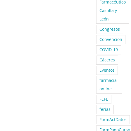
Farmacéutico
Castilla y
León
Congresos
Convención
COVID-19
Cáceres
Eventos
farmacia
online
FEFE
ferias
FormActDatos
FormPagoCurso