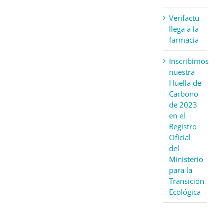
Verifactu
llega a la
farmacia
Inscribimos
nuestra
Huella de
Carbono
de 2023
en el
Registro
Oficial
del
Ministerio
para la
Transición
Ecológica