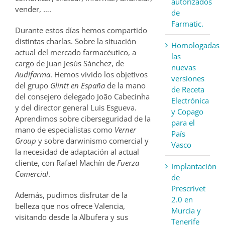
autorizados
vender, ….
de
Farmatic.
Durante estos días hemos compartido
distintas charlas. Sobre la situación
Homologadas
actual del mercado farmacéutico, a
las
cargo de Juan Jesús Sánchez, de
nuevas
Audifarma
. Hemos vivido los objetivos
versiones
del grupo
Glintt en España
de la mano
de Receta
del consejero delegado João Cabecinha
Electrónica
y del director general Luis Esgueva.
y Copago
Aprendimos sobre ciberseguridad de la
para el
mano de especialistas como
Verner
País
Group
y sobre darwinismo comercial y
Vasco
la necesidad de adaptación al actual
cliente, con Rafael Machín de
Fuerza
Implantación
Comercial
.
de
Prescrivet
Además, pudimos disfrutar de la
2.0 en
belleza que nos ofrece Valencia,
Murcia y
visitando desde la Albufera y sus
Tenerife