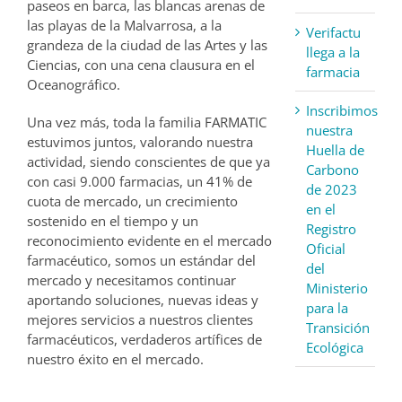
paseos en barca, las blancas arenas de
las playas de la Malvarrosa, a la
Verifactu
grandeza de la ciudad de las Artes y las
llega a la
Ciencias, con una cena clausura en el
farmacia
Oceanográfico.
Inscribimos
Una vez más, toda la familia FARMATIC
nuestra
estuvimos juntos, valorando nuestra
Huella de
actividad, siendo conscientes de que ya
Carbono
con casi 9.000 farmacias, un 41% de
de 2023
cuota de mercado, un crecimiento
en el
sostenido en el tiempo y un
Registro
reconocimiento evidente en el mercado
Oficial
farmacéutico, somos un estándar del
del
mercado y necesitamos continuar
Ministerio
aportando soluciones, nuevas ideas y
para la
mejores servicios a nuestros clientes
Transición
farmacéuticos, verdaderos artífices de
Ecológica
nuestro éxito en el mercado.