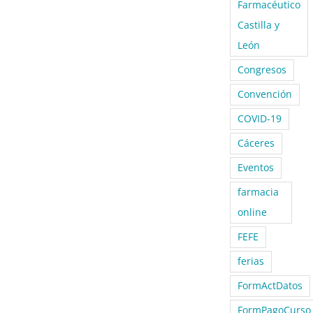
Farmacéutico
Castilla y
León
Congresos
Convención
COVID-19
Cáceres
Eventos
farmacia
online
FEFE
ferias
FormActDatos
FormPagoCurso