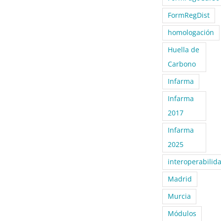
FormRegDist
homologación
Huella de
Carbono
Infarma
Infarma
2017
Infarma
2025
interoperabilid
Madrid
Murcia
Módulos