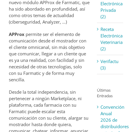
nuevo módulo APProx de Farmatic, que
Electrónica
ha sido abordado en profundidad, así
Privada
como otros temas de actualidad
(2)
(ciberseguridad, Analyzer, …)
Receta
APProx
permite ser el elemento de
Electrónica
comunicación desde el mostrador con
Veterinaria
el cliente omnicanal, sin más objetivo
(2)
que comunicar, llegar a un cliente que
es ya una realidad, con facilidad y sin
Verifactu
necesidad de otras tecnologías, solo
(3)
con su Farmatic y de forma muy
sencilla.
Últimas
Desde la total independencia, sin
Entradas
pertenecer a ningún Marketplace, ni
plataforma, cada farmacia con su
Convención
Farmatic puede escalar esta
Anual
comunicación con su cliente, alargar su
2026 de
mostrador hasta donde quiera,
distribuidores
comunicar, chatear, informar, anunciar,