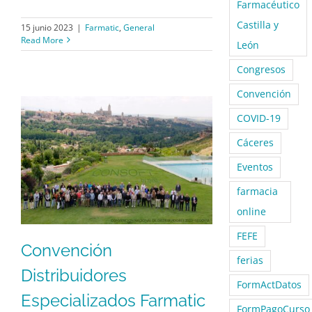
Farmacéutico
Castilla y
15 junio 2023
|
Farmatic
,
General
Read More
León
Congresos
Convención
COVID-19
Cáceres
Eventos
farmacia
online
FEFE
Convención
ferias
Distribuidores
FormActDatos
Especializados Farmatic
FormPagoCurso