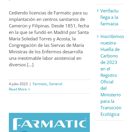
Verifactu
Cediendo licencias de Farmatic para su
llega a la
implantación en centros sanitarios de
farmacia
Camerún y Filipinas. Desde 1851, fecha
en la que se fundó en Madrid por Santa
Inscribimos
María Soledad Torres y Acosta, la
nuestra
Congregación de las Siervas de María
Huella de
Ministras de los Enfermos desarrolla
Carbono
una inestimable labor asistencial en
de 2023
diversos [...]
en el
Registro
Oficial
4 julio 2023
|
Farmatic
,
General
del
Read More
Ministerio
para la
Transición
Ecológica