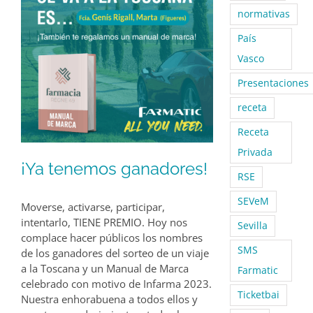
normativas
País
Vasco
Presentaciones
receta
Receta
Privada
¡Ya tenemos ganadores!
RSE
SEVeM
Moverse, activarse, participar,
intentarlo, TIENE PREMIO. Hoy nos
Sevilla
complace hacer públicos los nombres
SMS
de los ganadores del sorteo de un viaje
a la Toscana y un Manual de Marca
Farmatic
celebrado con motivo de Infarma 2023.
Ticketbai
Nuestra enhorabuena a todos ellos y