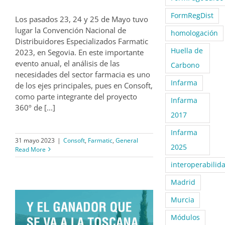
FormRegDist
Los pasados 23, 24 y 25 de Mayo tuvo
lugar la Convención Nacional de
homologación
Distribuidores Especializados Farmatic
Huella de
2023, en Segovia. En este importante
evento anual, el análisis de las
Carbono
necesidades del sector farmacia es uno
Infarma
de los ejes principales, pues en Consoft,
como parte integrante del proyecto
Infarma
360º de [...]
2017
Infarma
31 mayo 2023
|
Consoft
,
Farmatic
,
General
2025
Read More
interoperabilid
Madrid
Murcia
Módulos