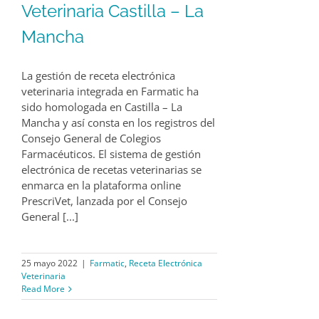
Veterinaria Castilla – La
Mancha
La gestión de receta electrónica
veterinaria integrada en Farmatic ha
sido homologada en Castilla – La
Mancha y así consta en los registros del
Consejo General de Colegios
Farmacéuticos. El sistema de gestión
electrónica de recetas veterinarias se
enmarca en la plataforma online
PrescriVet, lanzada por el Consejo
General [...]
25 mayo 2022
|
Farmatic
,
Receta Electrónica
Veterinaria
Read More