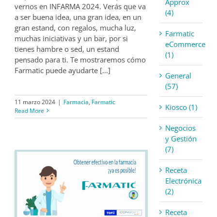
Approx
vernos en INFARMA 2024. Verás que va
(4)
a ser buena idea, una gran idea, en un
gran estand, con regalos, mucha luz,
Farmatic
muchas iniciativas y un bar, por si
eCommerce
tienes hambre o sed, un estand
(1)
pensado para ti. Te mostraremos cómo
Farmatic puede ayudarte [...]
General
(57)
11 marzo 2024
|
Farmacia
,
Farmatic
Kiosco (1)
Read More
Negocios
y Gestión
(7)
Receta
Electrónica
(2)
Receta