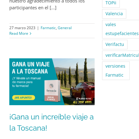
nuestro agradecimiento a todos los
TOPii
participantes en el [...]
Valencia
vales
27 marzo 2023
|
Farmatic
,
General
estupefacientes
Read More
Verifactu
verificarMatricu
versiones
Farmatic
¡Gana un increíble viaje a
la Toscana!