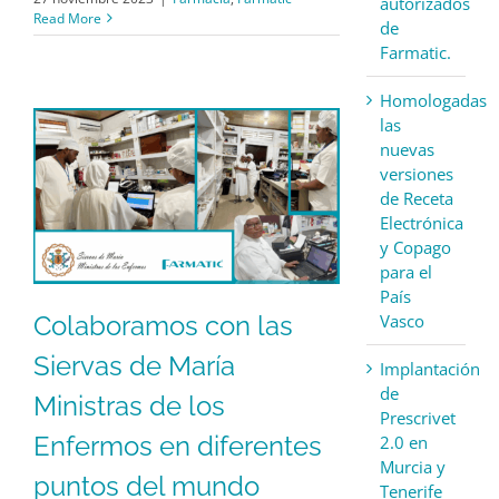
autorizados
Read More
de
Farmatic.
Homologadas
las
nuevas
versiones
de Receta
Electrónica
y Copago
para el
País
Vasco
Colaboramos con las
Siervas de María
Implantación
de
Ministras de los
Prescrivet
Enfermos en diferentes
2.0 en
Murcia y
puntos del mundo
Tenerife